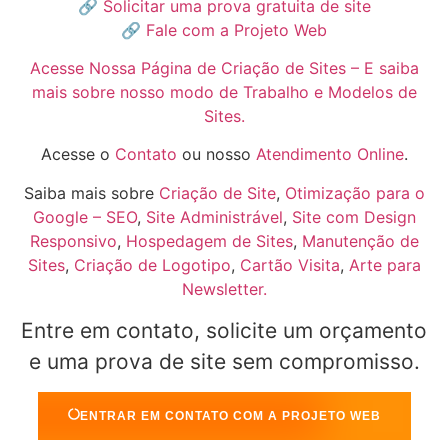
🔗
Solicitar uma prova gratuita de site
🔗
Fale com a Projeto Web
Acesse Nossa Página de Criação de Sites – E saiba
mais sobre nosso modo de Trabalho e Modelos de
Sites.
Acesse o
Contato
ou nosso
Atendimento Online
.
Saiba mais sobre
Criação de Site
,
Otimização para o
Google – SEO
,
Site Administrável
,
Site com Design
Responsivo
,
Hospedagem de Sites
,
Manutenção de
Sites
,
Criação de Logotipo
,
Cartão Visita
,
Arte para
Newsletter.
Entre em contato, solicite um orçamento
e uma prova de site sem compromisso.
ENTRAR EM CONTATO COM A PROJETO WEB